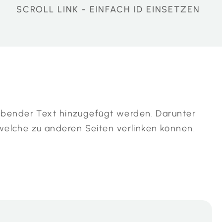
SCROLL LINK - EINFACH ID EINSETZEN
KI-generiert
eibender Text hinzugefügt werden. Darunter
elche zu anderen Seiten verlinken können.