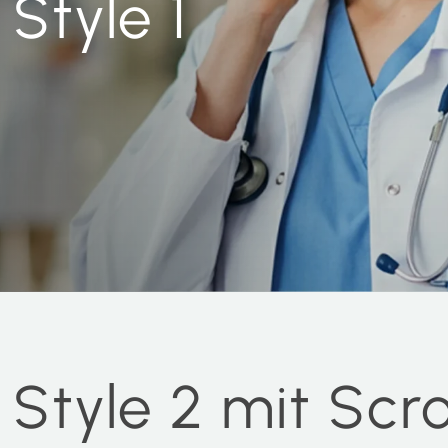
Style 1
Style 2 mit Scrol