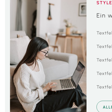
STYLE
Ein w
Textfe
Textfe
Textfe
Textfe
Textfe
ALL