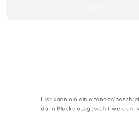
KI-generiert
Hier kann ein einleitender/beschr
dann Blöcke ausgewählt werden, w