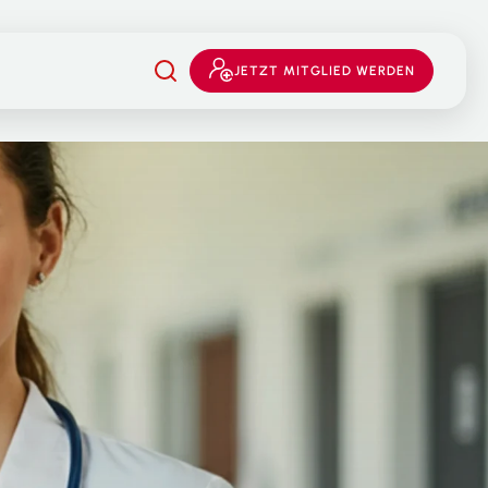
JETZT MITGLIED WERDEN