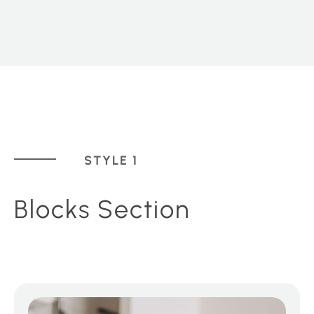
STYLE 1
Blocks Section