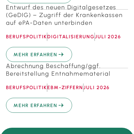
Entwurf des neuen Digitalgesetzes
(GeDIG) – Zugriff der Krankenkassen
auf ePA-Daten unterbinden
BERUFSPOLITIK
DIGITALISIERUNG
JULI 2026
MEHR ERFAHREN
Abrechnung Beschaffung/ggf.
Bereitstellung Entnahmematerial
BERUFSPOLITIK
EBM-ZIFFERN
JULI 2026
MEHR ERFAHREN