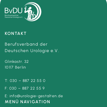
KONTAKT
Berufsverband der
Deutschen Urologie e.V.
Glinkastr. 32
10117 Berlin
T:
030 – 887 22 55 0
F:
030 – 887 22 55 9
E:
info@urologie-gestalten.de
MENÜ NAVIGATION